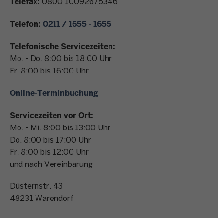
Telefax:
0800 10092675346
n
t
Telefon:
0211 / 1655 - 1655
a
k
Telefonische Servicezeiten:
t
Mo. - Do. 8:00 bis 18:00 Uhr
Fr. 8:00 bis 16:00 Uhr
Online-Terminbuchung
Servicezeiten vor Ort:
Mo. - Mi. 8:00 bis 13:00 Uhr
Do. 8:00 bis 17:00 Uhr
Fr. 8:00 bis 12:00 Uhr
und nach Vereinbarung
Düsternstr. 43
48231
Warendorf