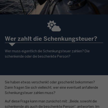
Wer zahlt die Schenkungsteuer?
Wer muss eigentlich die Schenkungsteuer zahlen? Die
schenkende oder die beschenkte Person?
Sie haben etwas verschenkt oder geschenkt bekommen?
Dann fragen Sie sich vielleicht, wer eine eventuell anfallende
Schenkungsteuer zahlen muss?
Auf diese Frage kann man zunächst mit: „Beide, sowohl die
schenkende als auch die beschenkte Person“, antworten. Im