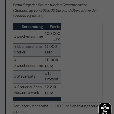
Ermittlung der Steuer für den Gesamterwerb
(Geldbetrag von 500.000 Euro und Übernahme der
Schenkungsteuer):
Berechnung
Werte
100.000
Zwischensumme
Euro
+ übernommene
11.000
Steuer
Euro
111.000
=
Euro
Zwischensumme
x 11
x Steuersatz
Prozent
12.210
= Steuer auf den
Euro
Gesamterwerb
Der Vater V hat somit 12.210 Euro Schenkungsteuer
zu zahlen.