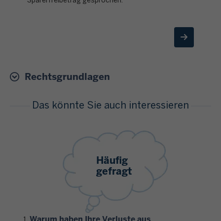
Sparerfreibetrag gesprochen.
Rechtsgrundlagen
Das könnte Sie auch interessieren
Häufig
gefragt
Warum haben Ihre Verluste aus