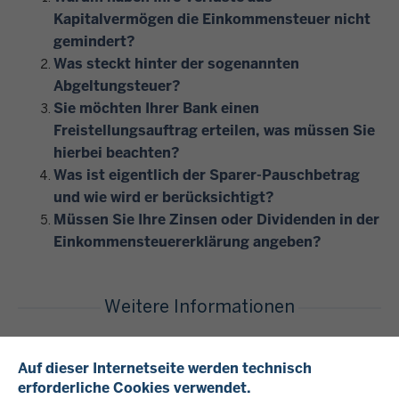
Kapitalvermögen die Einkommensteuer nicht
gemindert?
Was steckt hinter der sogenannten
Abgeltungsteuer?
Sie möchten Ihrer Bank einen
Freistellungsauftrag erteilen, was müssen Sie
hierbei beachten?
Was ist eigentlich der Sparer-Pauschbetrag
und wie wird er berücksichtigt?
Müssen Sie Ihre Zinsen oder Dividenden in der
Einkommensteuererklärung angeben?
Weitere Informationen
Auf dieser Internetseite werden technisch
erforderliche Cookies verwendet.