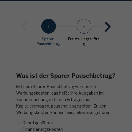
1
2
3
Sparer-
Freistellungsauftra
Nichtveranlagung
Pauschbetrag
g
Bescheinigung
Was ist der Sparer-Pauschbetrag?
Mit dem Sparer-Pauschbetrag werden Ihre
Werbungskosten, das heißt Ihre Ausgaben im
Zusammenhang mit Ihren Erträgen aus
Kapitalvermögen, pauschal abgegolten. Zu den
Werbungskosten können beispielsweise gehören:
Depotgebühren,
Finanzierungskosten,