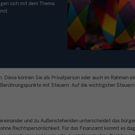
igen sich mit dem Thema
mit.
en. Diese können Sie als Privatperson oder auch im Rahmen e
erührungspunkte mit Steuern. Auf die wichtigsten Steuern 
ereinander und zu Außenstehenden unterscheidet das bürgerl
 ohne Rechtspersönlichkeit. Für das Finanzamt kommt es dage