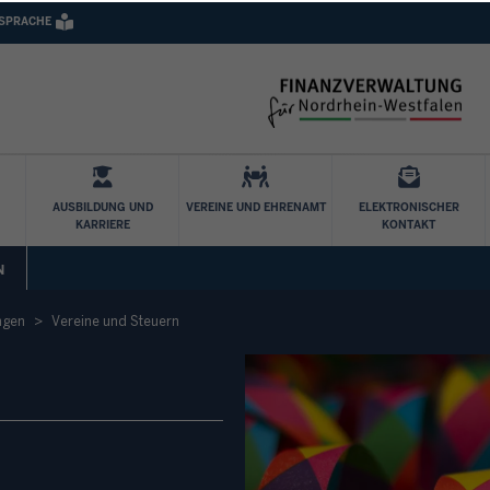
 SPRACHE
Direkt zum Inhalt
AUSBILDUNG UND
VEREINE UND EHRENAMT
ELEKTRONISCHER
KARRIERE
KONTAKT
N
ngen
Vereine und Steuern