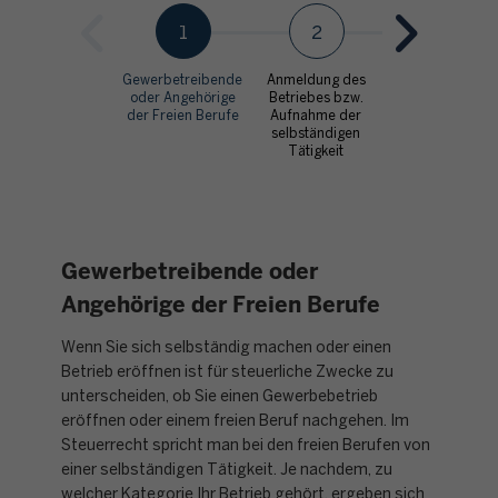
1
2
3
Gewerbetreibende
Anmeldung des
Erhalt der
oder Angehörige
Betriebes bzw.
Steuernummer
der Freien Berufe
Aufnahme der
selbständigen
Tätigkeit
Gewerbetreibende oder
Angehörige der Freien Berufe
Wenn Sie sich selbständig machen oder einen
Betrieb eröffnen ist für steuerliche Zwecke zu
unterscheiden, ob Sie einen Gewerbebetrieb
eröffnen oder einem freien Beruf nachgehen. Im
Steuerrecht spricht man bei den freien Berufen von
einer selbständigen Tätigkeit. Je nachdem, zu
welcher Kategorie Ihr Betrieb gehört, ergeben sich