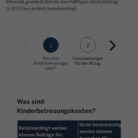
Elternteil grundsätzlich bis zum hälftigen Höchstbetrag
(2.400 Euro je Kind) berücksichtigt.
1
2
3
Was sind
Voraussetzungen
Im Ausland
Kinderbetreuungsk
für den Abzug
lebende Kinder
osten?
Was sind
Kinderbetreuungskosten?
Nicht berücksichtigt
Berücksichtigt werden
werden können
können Beiträge für: