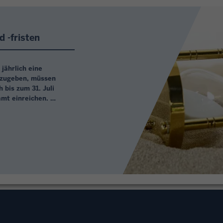
Abgabepflichten und -fristen
 -fristen
 jährlich eine
zugeben, müssen
 bis zum 31. Juli
amt einreichen.
uerlich beraten,
 grundsätzlich auf
rnächsten Jahres.