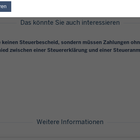
ren
Einwilligung für optionale Cookies widerrufen
Das könnte Sie auch interessieren
keinen Steuerbescheid, sondern müssen Zahlungen ohne
hied zwischen einer Steuererklärung und einer Steueran
Weitere Informationen