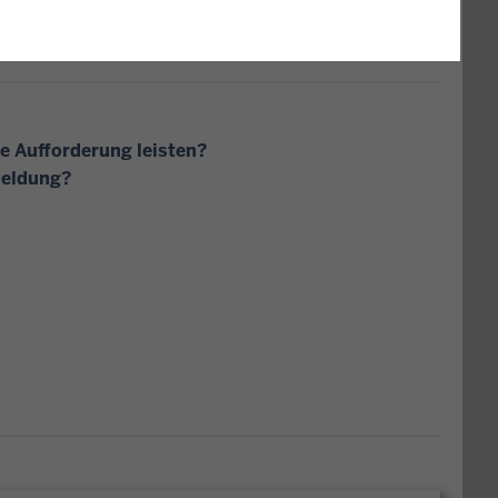
 Aufforderung leisten?
meldung?