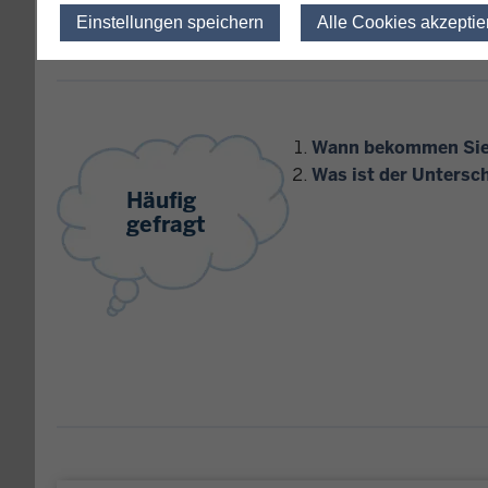
einzulegen.
Einstellungen speichern
Alle Cookies akzeptie
Wann bekommen Sie 
Was ist der Untersc
Häufig
gefragt