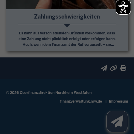
Zahlungsschwierigkeiten
Es kann aus verschiedensten Gründen vorkommen, dass
eine Zahlung nicht pünktlich erfolgt oder erfolgen kann.
Auch, wenn dem Finanzamt der Ruf vorauseilt – sie
brauchen nicht befürchten, dass direkt am Folgetag der
Vollziehungsbeamte vor Ihrer Haustür erscheint oder das
Konto gepfändet ist.
© 2026 Oberfinanzdirektion Nordrhein-Westfalen
Fußzeile
finanzverwaltung.nrw.de
Impressum