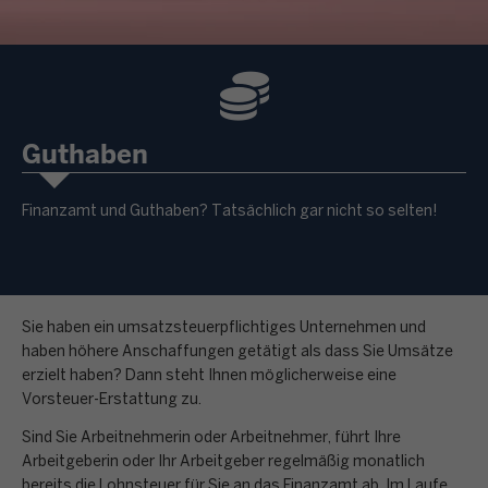
Guthaben
Finanzamt und Guthaben? Tatsächlich gar nicht so selten!
Sie haben ein umsatzsteuerpflichtiges Unternehmen und
haben höhere Anschaffungen getätigt als dass Sie Umsätze
erzielt haben? Dann steht Ihnen möglicherweise eine
Vorsteuer-Erstattung zu.
Sind Sie Arbeitnehmerin oder Arbeitnehmer, führt Ihre
Arbeitgeberin oder Ihr Arbeitgeber regelmäßig monatlich
bereits die Lohnsteuer für Sie an das Finanzamt ab. Im Laufe