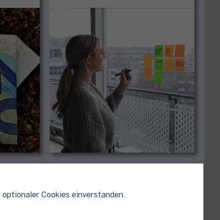
t
Lohnsteuer für Arbeitgebende
 optionaler Cookies einverstanden.