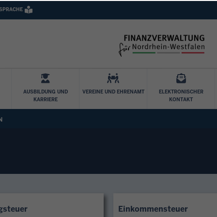
 SPRACHE
Direkt zum Inhalt
AUSBILDUNG UND
VEREINE UND EHRENAMT
ELEKTRONISCHER
KARRIERE
KONTAKT
N
gsteuer
Einkommensteuer