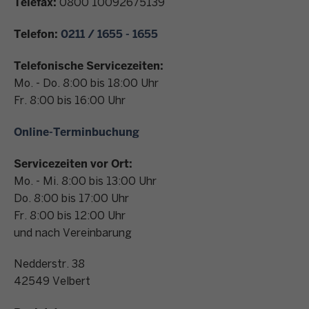
Telefax:
0800 10092675139
n
t
Telefon:
0211 / 1655 - 1655
a
k
Telefonische Servicezeiten:
t
Mo. - Do. 8:00 bis 18:00 Uhr
Fr. 8:00 bis 16:00 Uhr
Online-Terminbuchung
Servicezeiten vor Ort:
Mo. - Mi. 8:00 bis 13:00 Uhr
Do. 8:00 bis 17:00 Uhr
Fr. 8:00 bis 12:00 Uhr
und nach Vereinbarung
Nedderstr. 38
42549
Velbert