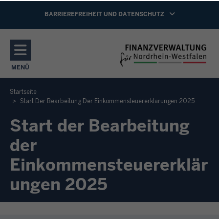
Direkt zum Inhalt
NAVIGATION AKTIVIEREN/DEAKTIVIEREN:
BARRIEREFREIHEIT UND DATENSCHUTZ
MENÜ
NAVIGATION AKTIVIEREN/DEAKTIVIEREN: HAUPTMENÜ
Startseite
Start Der Bearbeitung Der Einkommensteuererklärungen 2025
Start der Bearbeitung
der
Einkommensteuererklär
ungen 2025