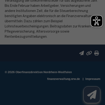
Veranlagung der Einkommensteuer für das abgelaufene Jahr.
Bis Ende Februar haben Arbeitgeber, Versicherungen und
andere Institutionen Zeit, die für die Steuerberechnung
benötigten Angaben elektronisch an die Finanzverwaltung zu
übermitteln. Dazu zählen zum Beispiel
Lohnsteuerbescheinigungen, Beitragsdaten zur Kranken- und
Pflegeversicherung, Altersvorsorge sowie
Rentenbezugsmitteilungen.
© 2026 Oberfinanzdirektion Nordrhein-Westfalen
Fußzeile
finanzverwaltung.nrw.de
Impressum