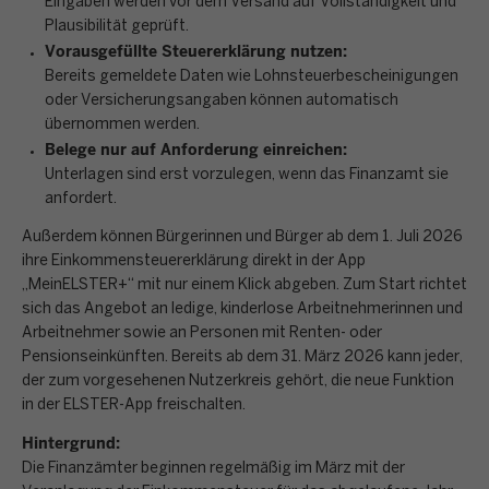
Eingaben werden vor dem Versand auf Vollständigkeit und
Plausibilität geprüft.
Vorausgefüllte Steuererklärung nutzen:
Bereits gemeldete Daten wie Lohnsteuerbescheinigungen
oder Versicherungsangaben können automatisch
übernommen werden.
Belege nur auf Anforderung einreichen:
Unterlagen sind erst vorzulegen, wenn das Finanzamt sie
anfordert.
Außerdem können Bürgerinnen und Bürger ab dem 1. Juli 2026
ihre Einkommensteuererklärung direkt in der App
„MeinELSTER+“ mit nur einem Klick abgeben. Zum Start richtet
sich das Angebot an ledige, kinderlose Arbeitnehmerinnen und
Arbeitnehmer sowie an Personen mit Renten- oder
Pensionseinkünften. Bereits ab dem 31. März 2026 kann jeder,
der zum vorgesehenen Nutzerkreis gehört, die neue Funktion
in der ELSTER-App freischalten.
Hintergrund:
Die Finanzämter beginnen regelmäßig im März mit der