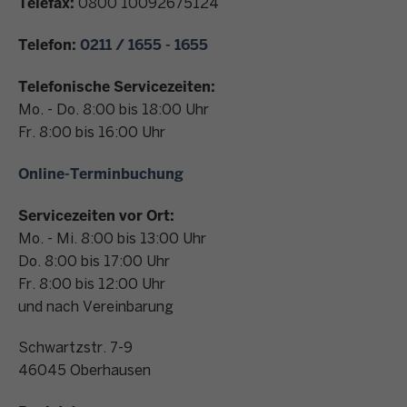
Telefax:
0800 10092675124
n
t
Telefon:
0211 / 1655 - 1655
a
k
Telefonische Servicezeiten:
t
Mo. - Do. 8:00 bis 18:00 Uhr
Fr. 8:00 bis 16:00 Uhr
Online-Terminbuchung
Servicezeiten vor Ort:
Mo. - Mi. 8:00 bis 13:00 Uhr
Do. 8:00 bis 17:00 Uhr
Fr. 8:00 bis 12:00 Uhr
und nach Vereinbarung
Schwartzstr. 7-9
46045
Oberhausen