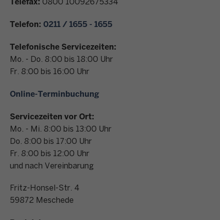
Telefax:
0800 10092675334
n
t
Telefon:
0211 / 1655 - 1655
a
k
Telefonische Servicezeiten:
t
Mo. - Do. 8:00 bis 18:00 Uhr
Fr. 8:00 bis 16:00 Uhr
Online-Terminbuchung
Servicezeiten vor Ort:
Mo. - Mi. 8:00 bis 13:00 Uhr
Do. 8:00 bis 17:00 Uhr
Fr. 8:00 bis 12:00 Uhr
und nach Vereinbarung
Fritz-Honsel-Str. 4
59872
Meschede