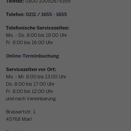
Telefax:
0800 10092675359
n
t
Telefon:
0211 / 1655 - 1655
a
k
Telefonische Servicezeiten:
t
Mo. - Do. 8:00 bis 18:00 Uhr
Fr. 8:00 bis 16:00 Uhr
Online-Terminbuchung
Servicezeiten vor Ort:
Mo. - Mi. 8:00 bis 13:00 Uhr
Do. 8:00 bis 17:00 Uhr
Fr. 8:00 bis 12:00 Uhr
und nach Vereinbarung
Brassertstr. 1
45768
Marl