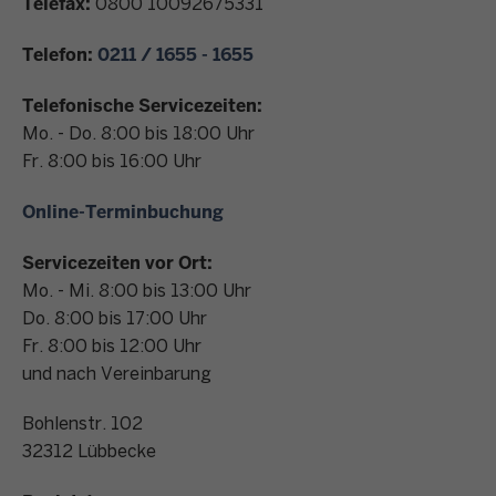
Telefax:
0800 10092675331
n
t
Telefon:
0211 / 1655 - 1655
a
k
Telefonische Servicezeiten:
t
Mo. - Do. 8:00 bis 18:00 Uhr
Fr. 8:00 bis 16:00 Uhr
Online-Terminbuchung
Servicezeiten vor Ort:
Mo. - Mi. 8:00 bis 13:00 Uhr
Do. 8:00 bis 17:00 Uhr
Fr. 8:00 bis 12:00 Uhr
und nach Vereinbarung
Bohlenstr. 102
32312
Lübbecke