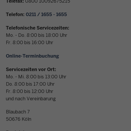
Telefax:
0800 10092675215
n
t
Telefon:
0211 / 1655 - 1655
a
k
Telefonische Servicezeiten:
t
Mo. - Do. 8:00 bis 18:00 Uhr
Fr. 8:00 bis 16:00 Uhr
Online-Terminbuchung
Servicezeiten vor Ort:
Mo. - Mi. 8:00 bis 13:00 Uhr
Do. 8:00 bis 17:00 Uhr
Fr. 8:00 bis 12:00 Uhr
und nach Vereinbarung
Blaubach 7
50676
Köln