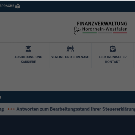
 SPRACHE
Direkt zum Inhalt
AUSBILDUNG UND
VEREINE UND EHRENAMT
ELEKTRONISCHER
KARRIERE
KONTAKT
N
++
Antworten zum Bearbeitungsstand Ihrer Steuererklärung
++