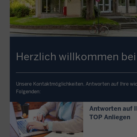
Herzlich willkommen bei
Unsere Kontaktmöglichkeiten, Antworten auf Ihre wic
Folgenden:
Antworten auf I
TOP Anliegen
S
i