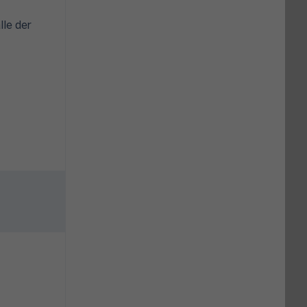
lle der