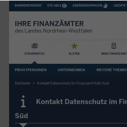
BARRIEREFREIHEIT
BARRIEREARME
BARRIEREFREIHEIT
EYE-ABLE
GEBÄRDENSPRACHE
LEICHTE
SPRACHEN
IHRE FINANZÄMTER
des Landes Nordrhein-Westfalen
Hauptnavigation
STEUERINFOS
ELSTER
MEIN FINANZAMT
Sekundäre
PRIVATPERSONEN
UNTERNEHMEN
WEITERE THEME
Navigation
Startseite
Kontakt Datenschutz Im Finanzamt Köln-Süd
Kontakt Datenschutz im Fi
Süd