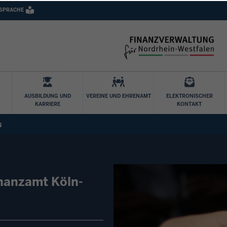
 SPRACHE
Direkt zum Inhalt
AUSBILDUNG UND
VEREINE UND EHRENAMT
ELEKTRONISCHER
KARRIERE
KONTAKT
N
nanzamt Köln-