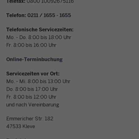
Telefax:
0800 10092675116
n
t
Telefon:
0211 / 1655 - 1655
a
k
Telefonische Servicezeiten:
t
Mo. - Do. 8:00 bis 18:00 Uhr
Fr. 8:00 bis 16:00 Uhr
Online-Terminbuchung
Servicezeiten vor Ort:
Mo. - Mi. 8:00 bis 13:00 Uhr
Do. 8:00 bis 17:00 Uhr
Fr. 8:00 bis 12:00 Uhr
und nach Vereinbarung
Emmericher Str. 182
47533
Kleve