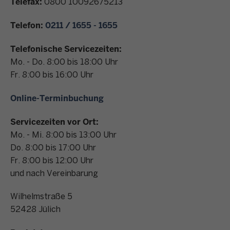
Telefax:
0800 10092675213
n
t
Telefon:
0211 / 1655 - 1655
a
k
Telefonische Servicezeiten:
t
Mo. - Do. 8:00 bis 18:00 Uhr
Fr. 8:00 bis 16:00 Uhr
Online-Terminbuchung
Servicezeiten vor Ort:
Mo. - Mi. 8:00 bis 13:00 Uhr
Do. 8:00 bis 17:00 Uhr
Fr. 8:00 bis 12:00 Uhr
und nach Vereinbarung
Wilhelmstraße 5
52428
Jülich