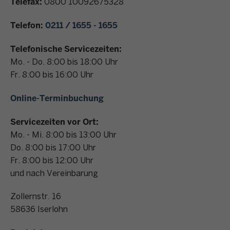
Telefax:
0800 10092675328
n
t
Telefon:
0211 / 1655 - 1655
a
k
Telefonische Servicezeiten:
t
Mo. - Do. 8:00 bis 18:00 Uhr
Fr. 8:00 bis 16:00 Uhr
Online-Terminbuchung
Servicezeiten vor Ort:
Mo. - Mi. 8:00 bis 13:00 Uhr
Do. 8:00 bis 17:00 Uhr
Fr. 8:00 bis 12:00 Uhr
und nach Vereinbarung
Zollernstr. 16
58636
Iserlohn