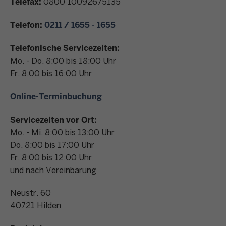
Telefax:
0800 10092675135
n
t
Telefon:
0211 / 1655 - 1655
a
k
Telefonische Servicezeiten:
t
Mo. - Do. 8:00 bis 18:00 Uhr
Fr. 8:00 bis 16:00 Uhr
Online-Terminbuchung
Servicezeiten vor Ort:
Mo. - Mi. 8:00 bis 13:00 Uhr
Do. 8:00 bis 17:00 Uhr
Fr. 8:00 bis 12:00 Uhr
und nach Vereinbarung
Neustr. 60
40721
Hilden