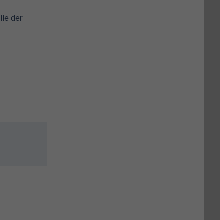
lle der