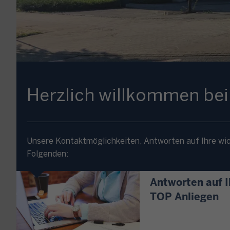
Herzlich willkommen be
Unsere Kontaktmöglichkeiten, Antworten auf Ihre wic
Folgenden:
Antworten auf I
TOP Anliegen
S
i