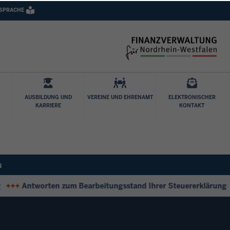
 SPRACHE
Direkt zum Inhalt
AUSBILDUNG UND
VEREINE UND EHRENAMT
ELEKTRONISCHER
KARRIERE
KONTAKT
N
+
Antworten zum Bearbeitungsstand Ihrer Steuererklärung
++