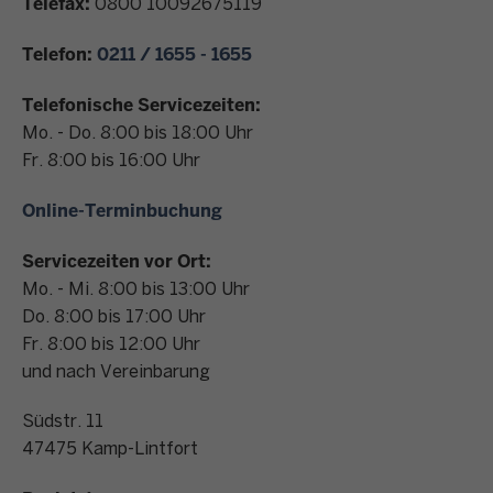
Telefax:
0800 10092675119
n
t
Telefon:
0211 / 1655 - 1655
a
k
Telefonische Servicezeiten:
t
Mo. - Do. 8:00 bis 18:00 Uhr
Fr. 8:00 bis 16:00 Uhr
Online-Terminbuchung
Servicezeiten vor Ort:
Mo. - Mi. 8:00 bis 13:00 Uhr
Do. 8:00 bis 17:00 Uhr
Fr. 8:00 bis 12:00 Uhr
und nach Vereinbarung
Südstr. 11
47475
Kamp-Lintfort