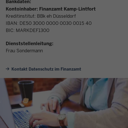
Bankdaten:
Kontoinhaber: Finanzamt Kamp-Lintfort
Kreditinstitut: BBk eh Düsseldorf
IBAN: DE50 3000 0000 0030 0015 40
BIC: MARKDEF1300
Dienststellenleitung:
Frau Sondermann
Kontakt Datenschutz im Finanzamt