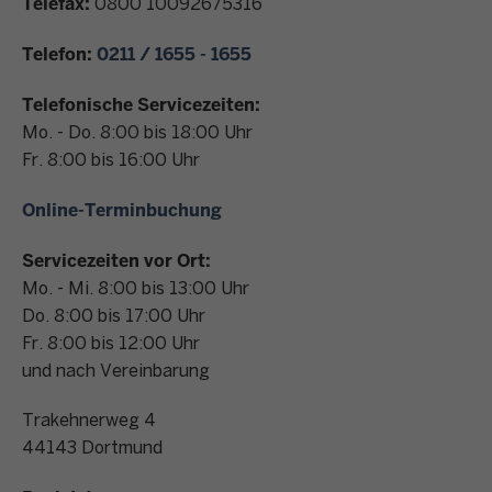
Telefax:
0800 10092675316
n
t
Telefon:
0211 / 1655 - 1655
a
k
Telefonische Servicezeiten:
t
Mo. - Do. 8:00 bis 18:00 Uhr
Fr. 8:00 bis 16:00 Uhr
Online-Terminbuchung
Servicezeiten vor Ort:
Mo. - Mi. 8:00 bis 13:00 Uhr
Do. 8:00 bis 17:00 Uhr
Fr. 8:00 bis 12:00 Uhr
und nach Vereinbarung
Trakehnerweg 4
44143
Dortmund