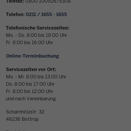
Telefax:
0800 10092675308
n
t
Telefon:
0211 / 1655 - 1655
a
k
Telefonische Servicezeiten:
t
Mo. - Do. 8:00 bis 18:00 Uhr
Fr. 8:00 bis 16:00 Uhr
Online-Terminbuchung
Servicezeiten vor Ort:
Mo. - Mi. 8:00 bis 13:00 Uhr
Do. 8:00 bis 17:00 Uhr
Fr. 8:00 bis 12:00 Uhr
und nach Vereinbarung
Scharnhölzstr. 32
46236
Bottrop