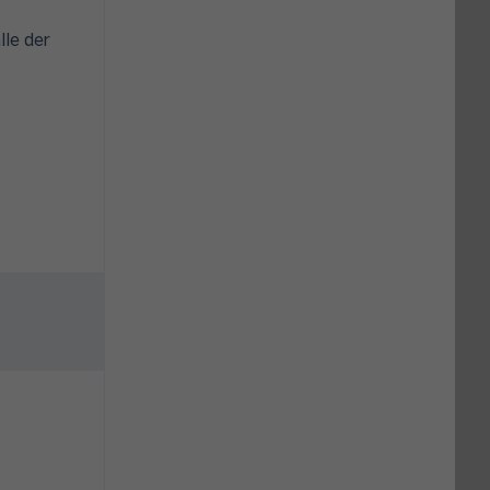
lle der