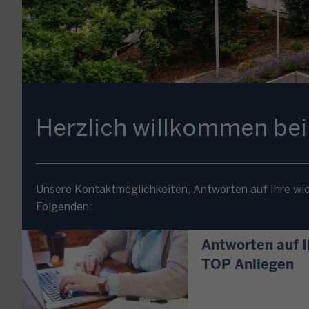
Herzlich willkommen be
Unsere Kontaktmöglichkeiten, Antworten auf Ihre wic
Folgenden:
Antworten auf I
TOP Anliegen
S
i