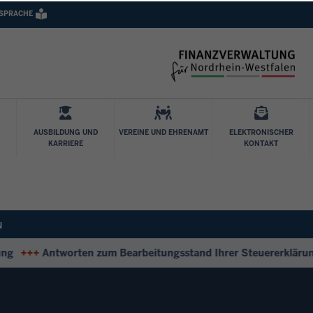
 SPRACHE
Direkt zum Inhalt
AUSBILDUNG UND
VEREINE UND EHRENAMT
ELEKTRONISCHER
KARRIERE
KONTAKT
N
+++
Antworten zum Bearbeitungsstand Ihrer Steuererklärung