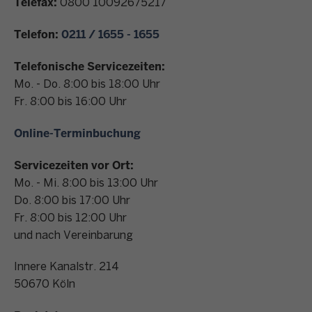
Telefax:
0800 10092675217
n
t
Telefon:
0211 / 1655 - 1655
a
k
Telefonische Servicezeiten:
t
Mo. - Do. 8:00 bis 18:00 Uhr
Fr. 8:00 bis 16:00 Uhr
Online-Terminbuchung
Servicezeiten vor Ort:
Mo. - Mi. 8:00 bis 13:00 Uhr
Do. 8:00 bis 17:00 Uhr
Fr. 8:00 bis 12:00 Uhr
und nach Vereinbarung
Innere Kanalstr. 214
50670
Köln