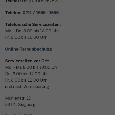
Telefax:
0800 10092675220
n
t
Telefon:
0211 / 1655 - 1655
a
k
Telefonische Servicezeiten:
t
Mo. - Do. 8:00 bis 18:00 Uhr
Fr. 8:00 bis 16:00 Uhr
Online-Terminbuchung
Servicezeiten vor Ort:
Mo. - Mi. 8:00 bis 13:00 Uhr
Do. 8:00 bis 17:00 Uhr
Fr. 8:00 bis 12:00 Uhr
und nach Vereinbarung
Mühlenstr. 19
53721
Siegburg