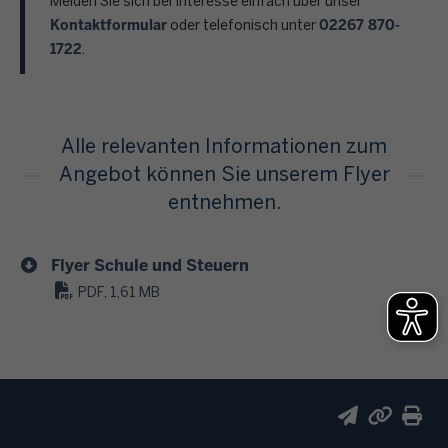
Melden Sie sich bei Interesse einfach über unser
Kontaktformular
02267 870-
oder telefonisch unter
1722
.
Alle relevanten Informationen zum
Angebot können Sie unserem Flyer
entnehmen.
Flyer Schule und Steuern
PDF, 1,61 MB