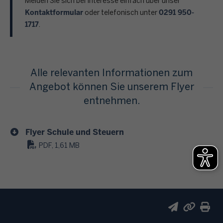
Melden Sie sich bei Interesse einfach über unser
Kontaktformular
0291 950-
oder telefonisch unter
1717
.
Alle relevanten Informationen zum
Angebot können Sie unserem Flyer
entnehmen.
Flyer Schule und Steuern
PDF, 1,61 MB