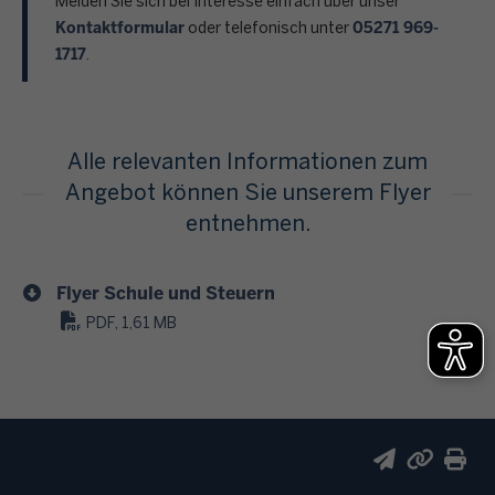
Melden Sie sich bei Interesse einfach über unser
Kontaktformular
05271 969-
oder telefonisch unter
1717
.
Alle relevanten Informationen zum
Angebot können Sie unserem Flyer
entnehmen.
Flyer Schule und Steuern
PDF, 1,61 MB