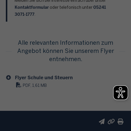
Melden Sie sich bei Interesse einfach über unser
Kontaktformular
05241
oder telefonisch unter
3071-1777
.
Alle relevanten Informationen zum
Angebot können Sie unserem Flyer
entnehmen.
Flyer Schule und Steuern
PDF, 1,61 MB