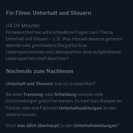
Bild
Fin Filme: Unterhalt und Steuern
04:09 Minuten
Fin beleuchtet hier unterschiedliche Fragen zum Thema
Unterhalt und Steuern – z. B.: Was müssen dauernd getrennt
lebende oder geschiedene Ehegatten bzw.
Lebenspartnerinnen und Lebenspartner einer aufgehobenen
Lebenspartnerschaft beachten?
Nochmals zum Nachlesen
Unterhalt und Steuern
: was ist zu beachten?
Trennung
Scheidung
Bei einer
oder
müssen viele
Entscheidungen getroffen werden. So kann zum Beispiel ein
Unterhaltszahlungen
Partner oder eine Partnerin
an den
anderen leisten.
was zählt überhaupt
Unterhaltsleistungen
Doch
zu den
?