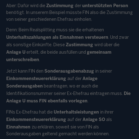
Zustimmung
unterstützten Person
Aber: Dafür wird die
der
benötigt. In unserem Beispiel müsste FIN also die Zustimmung
von seiner geschiedenen Ehefrau einholen.
Denn: Beim Realsplitting muss sie die erhaltenen
Unterhaltszahlungen als Einnahmen versteuern
. Und zwar
Zustimmung
als sonstige Einkünfte. Diese
wird über die
Anlage U
gemeinsam
erteilt, die beide ausfüllen und
unterschreiben
.
Sonderausgabenabzug
Jetzt kann FIN den
in seiner
Einkommensteuererklärung
Anlage
auf der
Sonderausgaben
beantragen, wo er auch die
Die
Identifikationsnummer seiner Ex-Ehefrau eintragen muss.
Anlage U muss FIN ebenfalls vorlegen
.
Unterhaltsleistungen
FINs Ex-Ehefrau hat die
in ihrer
Einkommensteuererklärung
Anlage SO
auf der
als
Einnahmen
zu erklären, soweit sie von FIN als
Sonderausgaben geltend gemacht werden können.