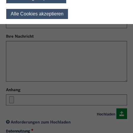
Betreff
Alle Cookies akzeptieren
Einwilligung für optionale 
Ihre Nachricht
Anhang
Hochladen
Anforderungen zum Hochladen
Datennutzung