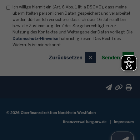
Ich willige hiermit ein (Art. 6 Abs. 1 lit. a DSGVO), dass meine
übermittelten persönlichen Daten gespeichert und verarbeitet
werden dürfen. Ich versichere, dass ich über 16 Jahre alt bin
bzw. die Zustimmung der / des Sorgeberechtigten zur
Nutzung des Kontaktes und Weitergabe der Daten vorliegt. Die
Datenschutz-Hinweise
habe ich gelesen. Das Recht des
Widerrufs ist mir bekannt.
Zurücksetzen
Senden
© 2026 Oberfinanzdirektion Nordrhein-Westfalen
Fußzeile
finanzverwaltung.nrw.de
Impressum