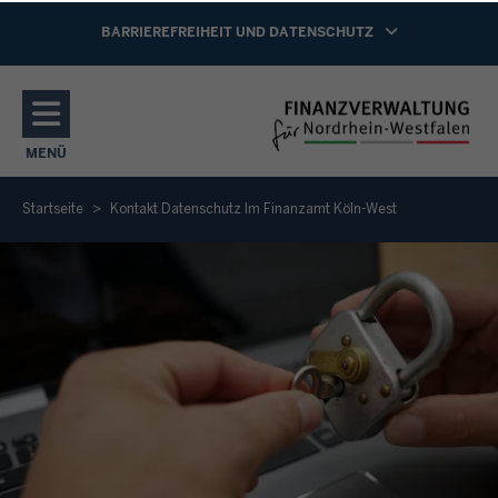
Direkt zum Inhalt
NAVIGATION AKTIVIEREN/DEAKTIVIEREN:
BARRIEREFREIHEIT UND DATENSCHUTZ
MENÜ
NAVIGATION AKTIVIEREN/DEAKTIVIEREN: HAUPTMENÜ
Startseite
Kontakt Datenschutz Im Finanzamt Köln-West