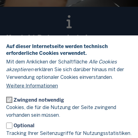
Kontakt Datenschutz im
Finanzamt Köln-West
Auf dieser Internetseite werden technisch
erforderliche Cookies verwendet.
Mit dem Anklicken der Schaltfläche
Alle Cookies
Hinweise zum Datenschutz finden Sie im Beitrag
akzeptieren
erklären Sie sich darüber hinaus mit der
Datenschutzhinweise
"
".
Verwendung optionaler Cookies einverstanden.
Weitere Informationen
Zwingend notwendig
Cookies, die für die Nutzung der Seite zwingend
Verantwortlich für die Datenverarbeitung
vorhanden sein müssen.
im Finanzamt Köln-West
Optional
Tracking Ihrer Seitenzugriffe für Nutzungsstatistiken.
Finanzamt Köln-West