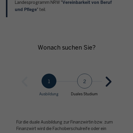
Vereinbarkeit von Beruf
Landesprogramm NRW "
und Pflege
" teil.
Wonach suchen Sie?
1
2
3
Ausbildung
Duales Studium
Stellen für eine
Quereinstieg
Für die duale Ausbildung zur Finanzwirtin bzw. zum
Finanzwirt wird die Fachoberschulreife oder ein