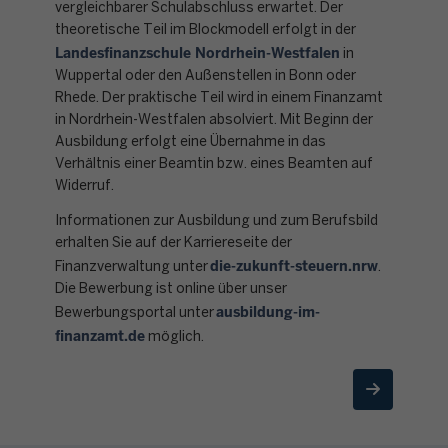
vergleichbarer Schulabschluss erwartet. Der
theoretische Teil im Blockmodell erfolgt in der
Landesfinanzschule Nordrhein-Westfalen
in
Wuppertal oder den Außenstellen in Bonn oder
Rhede. Der praktische Teil wird in einem Finanzamt
in Nordrhein-Westfalen absolviert. Mit Beginn der
Ausbildung erfolgt eine Übernahme in das
Verhältnis einer Beamtin bzw. eines Beamten auf
Widerruf.
Informationen zur Ausbildung und zum Berufsbild
erhalten Sie auf der Karriereseite der
die-zukunft-steuern.nrw
Finanzverwaltung unter
.
Die Bewerbung ist online über unser
ausbildung-im-
Bewerbungsportal unter
finanzamt.de
möglich.