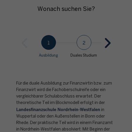
Wonach suchen Sie?
1
2
3
Ausbildung
Duales Studium
Stellen für eine
Quereinstieg
Für die duale Ausbildung zur Finanzwirtin bzw. zum
Finanzwirt wird die Fachoberschulreife oder ein
vergleichbarer Schulabschluss erwartet. Der
theoretische Teil im Blockmodell erfolgt in der
Landesfinanzschule Nordrhein-Westfalen
in
Wuppertal oder den Außenstellen in Bonn oder
Rhede. Der praktische Teil wird in einem Finanzamt
in Nordrhein-Westfalen absolviert. Mit Beginn der