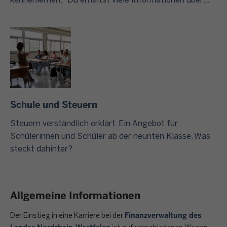
kennenlernen. Du erhältst viele Informationen über
unsere zweijährige Ausbildung und unser dreijähriges
Duales Studium. Zudem bekommst du einen ersten
Einblick in unseren Berufsalltag im Finanzamt.
Schule und Steuern
Steuern verständlich erklärt. Ein Angebot für
Schülerinnen und Schüler ab der neunten Klasse. Was
steckt dahinter?
Allgemeine Informationen
Finanzverwaltung des
Der Einstieg in eine Karriere bei der