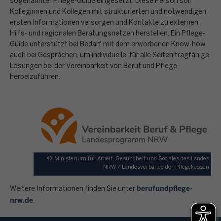
sogenannter Pflege-Guide eingesetzt. Diese Person soll
Kolleginnen und Kollegen mit strukturierten und notwendigen
ersten Informationen versorgen und Kontakte zu externen
Hilfs- und regionalen Beratungsnetzen herstellen. Ein Pflege-
Guide unterstützt bei Bedarf mit dem erworbenen Know-how
auch bei Gesprächen, um individuelle, für alle Seiten tragfähige
Lösungen bei der Vereinbarkeit von Beruf und Pflege
herbeizuführen.
©
Ministerium für Arbeit, Gesundheit und Sociales des Landes
NRW / Landesverbände der Pflegekassen
berufundpflege-
Weitere Informationen finden Sie unter
nrw.de
.