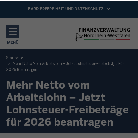
Direkt zum Inhalt
NAVIGATION AKTIVIEREN/DEAKTIVIEREN:
BARRIEREFREIHEIT UND DATENSCHUTZ
MENÜ
NAVIGATION AKTIVIEREN/DEAKTIVIEREN: HAUPTMENÜ
Startseite
Mehr Netto Vom Arbeitslohn – Jetzt Lohnsteuer-Freibeträge Für
2026 Beantragen
Mehr Netto vom
Arbeitslohn – Jetzt
Lohnsteuer-Freibeträge
für 2026 beantragen